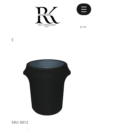
Cart
SKU: 6012