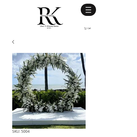
Cart
SKU: 5004